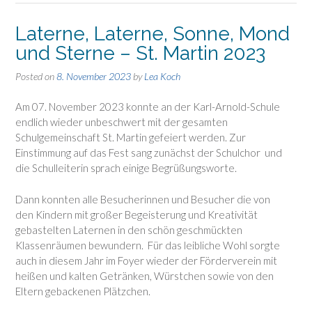
Laterne, Laterne, Sonne, Mond
und Sterne – St. Martin 2023
Posted on
8. November 2023
by
Lea Koch
Am 07. November 2023 konnte an der Karl-Arnold-Schule
endlich wieder unbeschwert mit der gesamten
Schulgemeinschaft St. Martin gefeiert werden. Zur
Einstimmung auf das Fest sang zunächst der Schulchor und
die Schulleiterin sprach einige Begrüßungsworte.
Dann konnten
alle Besucherinnen und Besucher die von
den
Kindern mit großer Begeisterung und Kreativität
gebastelten Laternen
in den schön geschmückten
Klassenräumen bewundern. Für das leibliche Wohl sorgte
auch in diesem Jahr im Foyer wieder der Förderverein mit
heißen und kalten Getränken, Würstchen sowie von den
Eltern gebackenen Plätzchen.