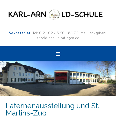
Sekretariat:
Tel: 0 21 02 / 5 50 - 84 72, Mail: sek@karl-
arnold-schule.ratingen.de
Laternenausstellung und St.
Martins-Zug