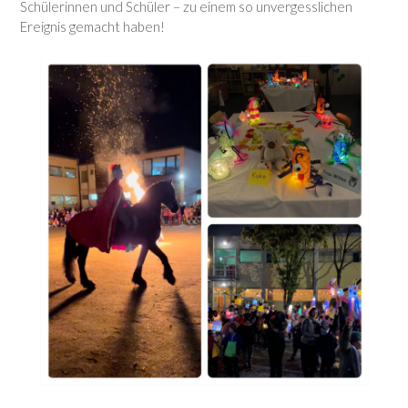
Schülerinnen und Schüler – zu einem so unvergesslichen
Ereignis gemacht haben!