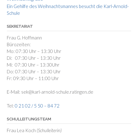
Ein Gehilfe des Weihnachtsmannes besucht die Karl-Arnold-
Schule
SEKRETARIAT
Frau G. Hoffmann
Bürozeiten:
Mo: 07:30 Uhr – 13:30 Uhr
Di: 07:30 Uhr – 13:30 Uhr
Mi: 07:30 Uhr – 13:30Uhr
Do: 07:30 Uhr – 13:30 Uhr
Fr: 09:30 Uhr – 11:00 Uhr
E-Mail: sek@karl-arnold-schule.ratingen.de
Tel:
0 21 02 / 5 50 – 84 72
SCHULLEITUNGSTEAM
Frau Lea Koch
(Schulleiterin)