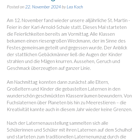
Posted on
22. November 2024
by
Lea Koch
Am 12. November fand wieder unsere alljährliche St. Martin -
Feier in der Karl-Arnold-Schule statt. Dieses Mal starteten
die Feierlichkeiten bereits am Vormittag. Alle Klassen
bekamen einen riesengroßen Weckmann, der im Sinne des
Festes gemeinsam geteilt und gegessen wurde. Der Anblick
der stattlichen Gebäckmänner ließ die Augen der Kinder
strahlen und die Mägen knurren. Aussehen, Geruch und
Geschmack überzeugten auf ganzer Linie.
Am Nachmittag konnten dann zunächst alle Eltern,
Großeltern und Kinder die gebastelten Laternen in den
wunderschön geschmückten Klassenräumen bewundern. Von
Fuchslaternen über Planeten bis hin zu Meerestieren – die
Kreativität kannte auch in diesem Jahr wieder keine Grenzen.
Nach der Laternenausstellung sammelten sich alle
Schülerinnen und Schüler mit ihren Laternen auf dem Schulhof
und starteten zum traditionellen Laternenumzug durch die