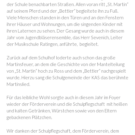
der Schule benachbarten Straßen. Allen voran ritt „St. Martin“
auf seinem Pferd und der „Bettler“ begleitete ihn zu Fuß.
Viele Menschen standen in den Türen und an den Fenstern
ihrer Häuser und Wohnungen, um die singenden Kinder mit
ihren Laternen zu sehen. Der Gesang wurde auch in diesem
Jahr vom Jugendbläserensemble, das Herr Sevenich, Leiter
der Musikschule Ratingen, anführte, begleitet.
Zurück auf dem Schulhof loderte auch schon das große
Martinsfeuer, an dem die Geschichte von der Mantelteilung
von „St. Martin“ hoch zu Ross und dem „Bettler“ nachgespielt
wurde. Hierzu sang die Schulgemeinde der KAS das berühmte
Martinslied.
Für das leibliche Wohl sorgte auch in diesem Jahr im Foyer
wieder der Förderverein und die Schulpflegschaft mit heißen
und kalten Getränken, Würstchen sowie von den Eltern
gebackenen Plätzchen.
Wir danken der Schulpflegschaft, dem Förderverein, dem