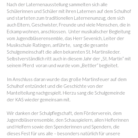
Nach der Laternenausstellung sammelten sich alle
Schülerinnen und Schüler mit ihren Laternen auf dem Schulhof
und starteten zum traditionellen Laternenumzug, dem sich
auch Eltern, Geschwister, Freunde und viele Menschen, die in
Eckamp wohnen, anschlossen. Unter musikalischer Begleitung
vom
Jugendbläserensemble, das Herr Sevenich
, Leiter der
Musikschule Ratingen, anführte, sang die gesamte
Schulgemeinschaft die allen bekannten St. Martinslieder.
Selbstverständlich ritt auch in diesem Jahr der „St. Martin“ mit
seinem Pferd voran und wurde vom „Bettler“ begleitet.
Im Anschluss daran wurde das große Martinsfeuer auf dem
Schulhof entzündet und die Geschichte von der
Mantelteilung nachgespielt. Hierzu sang die Schulgemeinde
der KAS wieder gemeinsam mit.
Wir danken der Schulpflegschaft, dem Förderverein, dem
Jugendbläserensemble, den Schauspielern,
allen Helferinnen
und Helfern sowie den
Spenderinnen und Spendern, die
dieses Fest für uns alle – besonders natürlich für unsere