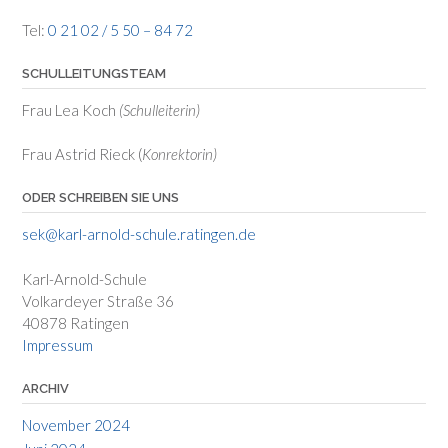
Tel:
0 21 02 / 5 50 – 84 72
SCHULLEITUNGSTEAM
Frau Lea Koch
(Schulleiterin)
Frau Astrid Rieck (
Konrektorin)
ODER SCHREIBEN SIE UNS
sek@karl-arnold-schule.ratingen.de
Karl-Arnold-Schule
Volkardeyer Straße 36
40878 Ratingen
Impressum
ARCHIV
November 2024