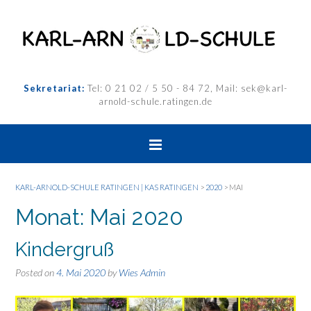
Sekretariat:
Tel: 0 21 02 / 5 50 - 84 72, Mail: sek@karl-
arnold-schule.ratingen.de
KARL-ARNOLD-SCHULE RATINGEN | KAS RATINGEN
>
2020
>
MAI
Monat:
Mai 2020
Kindergruß
Posted on
4. Mai 2020
by
Wies Admin