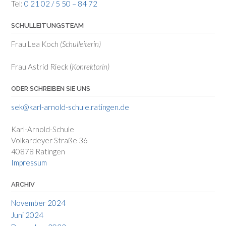
Tel:
0 21 02 / 5 50 – 84 72
SCHULLEITUNGSTEAM
Frau Lea Koch
(Schulleiterin)
Frau Astrid Rieck (
Konrektorin)
ODER SCHREIBEN SIE UNS
sek@karl-arnold-schule.ratingen.de
Karl-Arnold-Schule
Volkardeyer Straße 36
40878 Ratingen
Impressum
ARCHIV
November 2024
Juni 2024