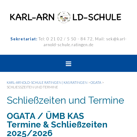
Sekretariat:
Tel: 0 21 02 / 5 50 - 84 72, Mail: sek@karl-
arnold-schule.ratingen.de
KARL-ARNOLD-SCHULE RATINGEN | KAS RATINGEN
>
OGATA
>
SCHLIESSZEITEN UND TERMINE
Schließzeiten und Termine
OGATA / ÜMB KAS
Termine & Schließzeiten
2025/2026