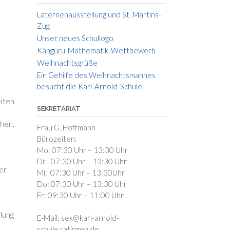
Laternenausstellung und St. Martins-
Zug
Unser neues Schullogo
Känguru-Mathematik-Wettbewerb
Weihnachtsgrüße
Ein Gehilfe des Weihnachtsmannes
besucht die Karl-Arnold-Schule
elten
SEKRETARIAT
m
chen.
Frau G. Hoffmann
Bürozeiten:
Mo: 07:30 Uhr – 13:30 Uhr
Di: 07:30 Uhr – 13:30 Uhr
der
Mi: 07:30 Uhr – 13:30Uhr
Do: 07:30 Uhr – 13:30 Uhr
Fr: 09:30 Uhr – 11:00 Uhr
lung
E-Mail: sek@karl-arnold-
schule.ratingen.de