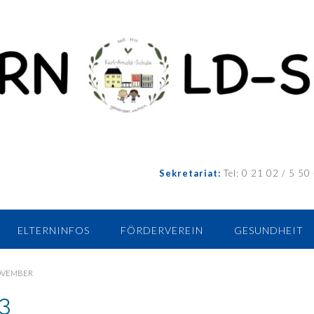
Sekretariat:
Tel: 0 21 02 / 5 50 
ELTERNINFOS
FÖRDERVEREIN
GESUNDHEIT
VEMBER
3