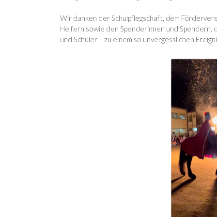
Wir danken der Schulpflegschaft, dem Förderver
Helfern sowie den
Spenderinnen und Spendern, die
und Schüler – zu einem so unvergesslichen Ereig