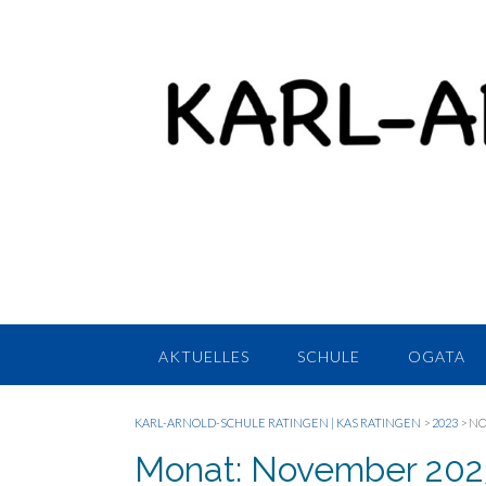
AKTUELLES
SCHULE
OGATA
KARL-ARNOLD-SCHULE RATINGEN | KAS RATINGEN
>
2023
>
NO
Monat:
November 202