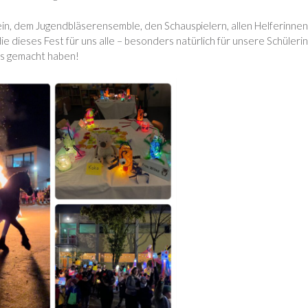
ein, dem
Jugendbläserensemble, den Schauspielern,
allen Helferinne
 dieses Fest für uns alle – besonders natürlich für unsere Schüleri
nis gemacht haben!