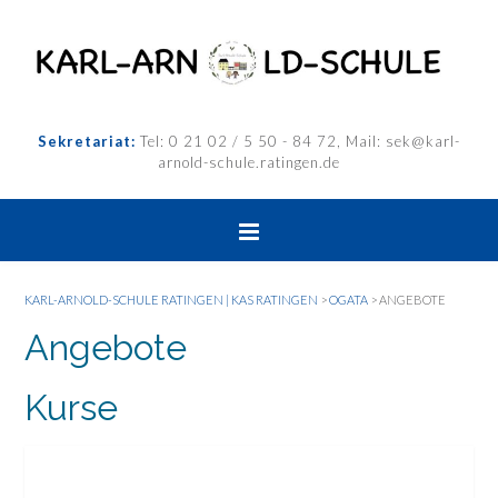
Sekretariat:
Tel: 0 21 02 / 5 50 - 84 72, Mail: sek@karl-
arnold-schule.ratingen.de
KARL-ARNOLD-SCHULE RATINGEN | KAS RATINGEN
>
OGATA
>
ANGEBOTE
Angebote
Kurse