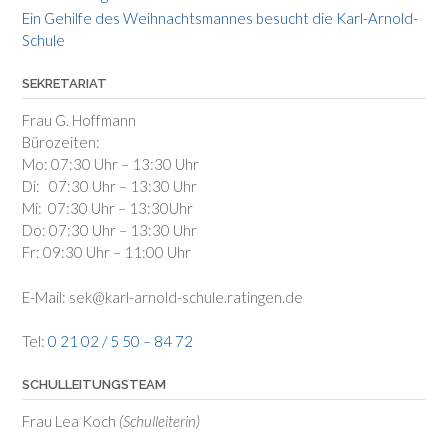
Ein Gehilfe des Weihnachtsmannes besucht die Karl-Arnold-
Schule
SEKRETARIAT
Frau G. Hoffmann
Bürozeiten:
Mo: 07:30 Uhr – 13:30 Uhr
Di: 07:30 Uhr – 13:30 Uhr
Mi: 07:30 Uhr – 13:30Uhr
Do: 07:30 Uhr – 13:30 Uhr
Fr: 09:30 Uhr – 11:00 Uhr
E-Mail: sek@karl-arnold-schule.ratingen.de
Tel:
0 21 02 / 5 50 – 84 72
SCHULLEITUNGSTEAM
Frau Lea Koch
(Schulleiterin)