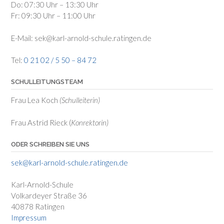
Do: 07:30 Uhr – 13:30 Uhr
Fr: 09:30 Uhr – 11:00 Uhr
E-Mail: sek@karl-arnold-schule.ratingen.de
Tel:
0 21 02 / 5 50 – 84 72
SCHULLEITUNGSTEAM
Frau Lea Koch
(Schulleiterin)
Frau Astrid Rieck (
Konrektorin)
ODER SCHREIBEN SIE UNS
sek@karl-arnold-schule.ratingen.de
Karl-Arnold-Schule
Volkardeyer Straße 36
40878 Ratingen
Impressum