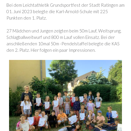
Bei dem Leichtathletik Grundsportfest der Stadt Ratingen am
01. Juni 2023 belegte die Karl-Arnold-Schule mit 225
Punkten den 1. Platz.
27 Mädchen und Jungen zeigten beim 50m Lauf, Weitsprung,
Schlagballweitwurf und 800 m Lauf vollen Einsatz. Bei der
anschließenden 10mal 50m -Pendelstaffel belegte die KAS
den 2. Platz. Hier folgen ein paar Impressionen.