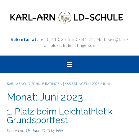
Sekretariat:
Tel: 0 21 02 / 5 50 - 84 72, Mail: sek@karl-
arnold-schule.ratingen.de
KARL-ARNOLD-SCHULE RATINGEN | KAS RATINGEN
>
2023
>
JUNI
Monat:
Juni 2023
1. Platz beim Leichtathletik
Grundsportfest
Posted on
19. Juni 2023
by
Wies