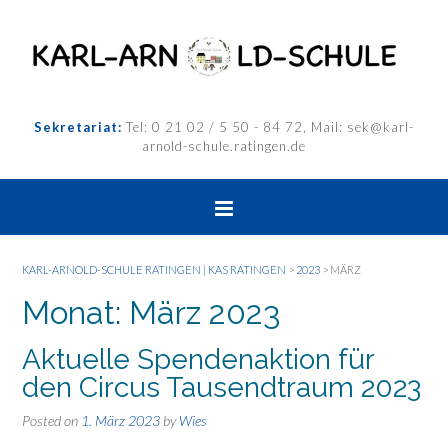
Sekretariat:
Tel: 0 21 02 / 5 50 - 84 72, Mail: sek@karl-
arnold-schule.ratingen.de
KARL-ARNOLD-SCHULE RATINGEN | KAS RATINGEN
>
2023
>
MÄRZ
Monat:
März 2023
Aktuelle Spendenaktion für
den Circus Tausendtraum 2023
Posted on
1. März 2023
by
Wies