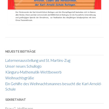
NEUESTE BEITRÄGE
Laternenausstellung und St. Martins-Zug
Unser neues Schullogo
Känguru-Mathematik-Wettbewerb
Weihnachtsgrüße
Ein Gehilfe des Weihnachtsmannes besucht die Karl-Arnold-
Schule
SEKRETARIAT
Frau G. Hoffmann