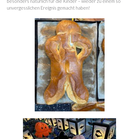
besonders natürlich für die Kinder – wieder zu einem so
unvergesslichen Ereignis gemacht haben!