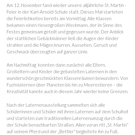
Am 12. November fand wieder unsere alljährliche St. Martin -
Feier in der Karl-Arnold-Schule statt. Dieses Mal starteten
die Feierlichkeiten bereits am Vormittag. Alle Klassen
bekamen einen riesengroßen Weckmann, der im Sinne des
Festes gemeinsam geteilt und gegessen wurde. Der Anblick
der stattlichen Gebäckmänner ließ die Augen der Kinder
strahlen und die Mägen knurren. Aussehen, Geruch und
Geschmack überzeugten auf ganzer Linie.
Am Nachmittag konnten dann zunächst alle Eltern,
Großeltern und Kinder die gebastelten Laternen in den
wunderschön geschmückten Klassenräumen bewundern. Von
Fuchslaternen über Planeten bis hin zu Meerestieren – die
Kreativität kannte auch in diesem Jahr wieder keine Grenzen.
Nach der Laternenausstellung sammelten sich alle
Schülerinnen und Schüler mit ihren Laternen auf dem Schulhof
und starteten zum traditionellen Laternenumzug durch die
der Schule benachbarten Straßen. Allen voran ritt „St. Martin“
auf seinem Pferd und der „Bettler“ begleitete ihn zu Fuß.