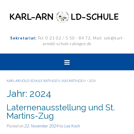
Sekretariat:
Tel: 0 21 02 / 5 50 - 84 72, Mail: sek@karl-
arnold-schule.ratingen.de
KARL-ARNOLD-SCHULE RATINGEN | KAS RATINGEN
>
2024
Jahr:
2024
Laternenausstellung und St.
Martins-Zug
Posted on
22. November 2024
by
Lea Koch