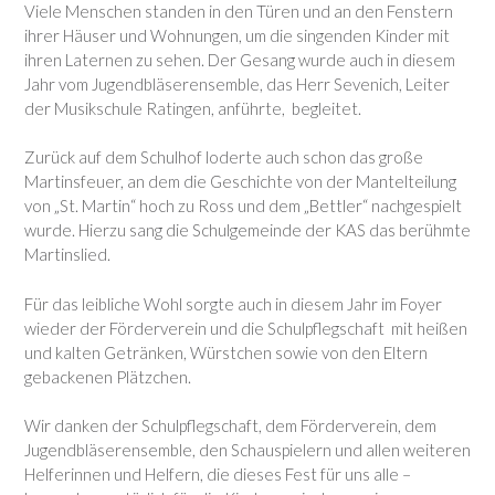
Viele Menschen standen in den Türen und an den Fenstern
ihrer Häuser und Wohnungen, um die singenden Kinder mit
ihren Laternen zu sehen. Der Gesang wurde auch in diesem
Jahr vom Jugendbläserensemble, das Herr Sevenich, Leiter
der Musikschule Ratingen, anführte, begleitet.
Zurück auf dem Schulhof loderte auch schon das große
Martinsfeuer, an dem die Geschichte von der Mantelteilung
von „St. Martin“ hoch zu Ross und dem „Bettler“ nachgespielt
wurde. Hierzu sang die Schulgemeinde der KAS das berühmte
Martinslied.
Für das leibliche Wohl sorgte auch in diesem Jahr im Foyer
wieder der Förderverein und die Schulpflegschaft mit heißen
und kalten Getränken, Würstchen sowie von den Eltern
gebackenen Plätzchen.
Wir danken der Schulpflegschaft, dem Förderverein, dem
Jugendbläserensemble, den Schauspielern und allen weiteren
Helferinnen und Helfern, die dieses Fest für uns alle –