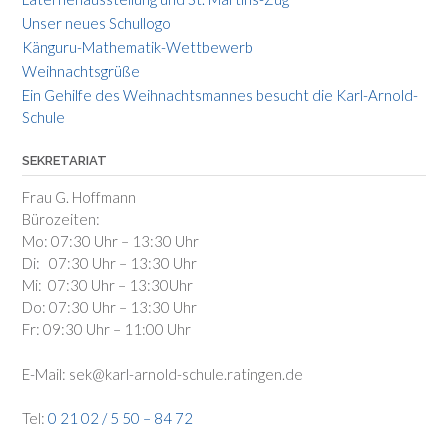
Unser neues Schullogo
Känguru-Mathematik-Wettbewerb
Weihnachtsgrüße
Ein Gehilfe des Weihnachtsmannes besucht die Karl-Arnold-
Schule
SEKRETARIAT
Frau G. Hoffmann
Bürozeiten:
Mo: 07:30 Uhr – 13:30 Uhr
Di: 07:30 Uhr – 13:30 Uhr
Mi: 07:30 Uhr – 13:30Uhr
Do: 07:30 Uhr – 13:30 Uhr
Fr: 09:30 Uhr – 11:00 Uhr
E-Mail: sek@karl-arnold-schule.ratingen.de
Tel:
0 21 02 / 5 50 – 84 72