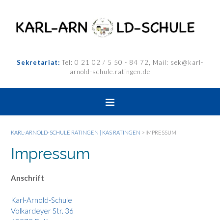
Sekretariat:
Tel: 0 21 02 / 5 50 - 84 72, Mail: sek@karl-
arnold-schule.ratingen.de
KARL-ARNOLD-SCHULE RATINGEN | KAS RATINGEN
>
IMPRESSUM
Impressum
Anschrift
Karl-Arnold-Schule
Volkardeyer Str. 36