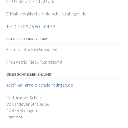
Fr: 09:30 Uhr – 11:00 Uhr
E-Mail: sek@karl-arnold-schule.ratingen.de
Tel:
0 21 02 / 5 50 – 84 72
SCHULLEITUNGSTEAM
Frau Lea Koch
(Schulleiterin)
Frau Astrid Rieck (
Konrektorin)
ODER SCHREIBEN SIE UNS
sek@karl-arnold-schule.ratingen.de
Karl-Arnold-Schule
Volkardeyer Straße 36
40878 Ratingen
Impressum