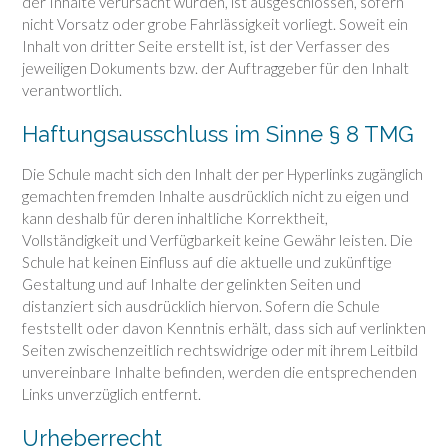
der Inhalte verursacht wurden, ist ausgeschlossen, sofern
nicht Vorsatz oder grobe Fahrlässigkeit vorliegt. Soweit ein
Inhalt von dritter Seite erstellt ist, ist der Verfasser des
jeweiligen Dokuments bzw. der Auftraggeber für den Inhalt
verantwortlich.
Haftungsausschluss im Sinne § 8 TMG
Die Schule macht sich den Inhalt der per Hyperlinks zugänglich
gemachten fremden Inhalte ausdrücklich nicht zu eigen und
kann deshalb für deren inhaltliche Korrektheit,
Vollständigkeit und Verfügbarkeit keine Gewähr leisten. Die
Schule hat keinen Einfluss auf die aktuelle und zukünftige
Gestaltung und auf Inhalte der gelinkten Seiten und
distanziert sich ausdrücklich hiervon. Sofern die Schule
feststellt oder davon Kenntnis erhält, dass sich auf verlinkten
Seiten zwischenzeitlich rechtswidrige oder mit ihrem Leitbild
unvereinbare Inhalte befinden, werden die entsprechenden
Links unverzüglich entfernt.
Urheberrecht