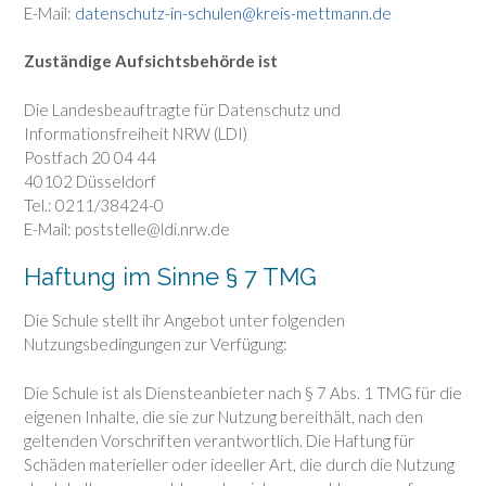
E-Mail:
datenschutz-in-schulen@kreis-mettmann.de
Zuständige Aufsichtsbehörde ist
Die Landesbeauftragte für Datenschutz und
Informationsfreiheit NRW (LDI)
Postfach 20 04 44
40102 Düsseldorf
Tel.: 0211/38424-0
E-Mail: poststelle@ldi.nrw.de
Haftung im Sinne § 7 TMG
Die Schule stellt ihr Angebot unter folgenden
Nutzungsbedingungen zur Verfügung:
Die Schule ist als Diensteanbieter nach § 7 Abs. 1 TMG für die
eigenen Inhalte, die sie zur Nutzung bereithält, nach den
geltenden Vorschriften verantwortlich. Die Haftung für
Schäden materieller oder ideeller Art, die durch die Nutzung