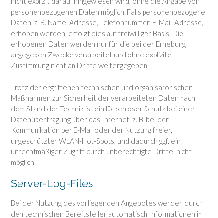
nicht explizit darauf hingewiesen wird, ohne die Angabe von
personenbezogenen Daten möglich. Falls personenbezogene
Daten, z. B. Name, Adresse, Telefonnummer, E-Mail-Adresse,
erhoben werden, erfolgt dies auf freiwilliger Basis. Die
erhobenen Daten werden nur für die bei der Erhebung
angegeben Zwecke verarbeitet und ohne explizite
Zustimmung nicht an Dritte weitergegeben.
Trotz der ergriffenen technischen und organisatorischen
Maßnahmen zur Sicherheit der verarbeiteten Daten nach
dem Stand der Technik ist ein lückenloser Schutz bei einer
Datenübertragung über das Internet, z. B. bei der
Kommunikation per E-Mail oder der Nutzung freier,
ungeschützter WLAN-Hot-Spots, und dadurch ggf. ein
unrechtmäßiger Zugriff durch unberechtigte Dritte, nicht
möglich.
Server-Log-Files
Bei der Nutzung des vorliegenden Angebotes werden durch
den technischen Bereitsteller automatisch Informationen in