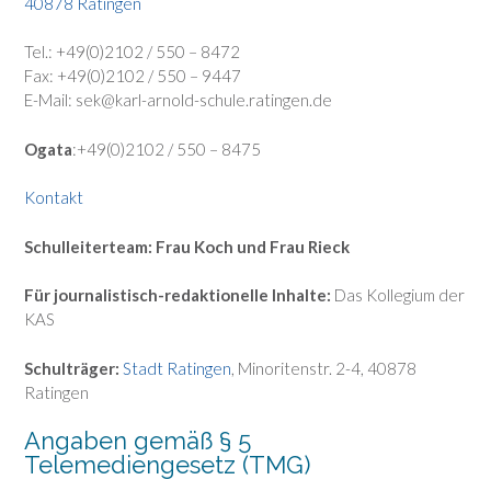
40878 Ratingen
Tel.: +49(0)2102 / 550 – 8472
Fax: +49(0)2102 / 550 – 9447
E-Mail: sek@karl-arnold-schule.ratingen.de
Ogata
:+49(0)2102 / 550 – 8475
Kontakt
Schulleiterteam: Frau Koch und Frau Rieck
Fü
r journalistisch-redaktionelle Inhalte:
Das Kollegium der
KAS
Schulträger:
Stadt Ratingen
, Minoritenstr. 2-4, 40878
Ratingen
Angaben gemäß § 5
Telemediengesetz (TMG)