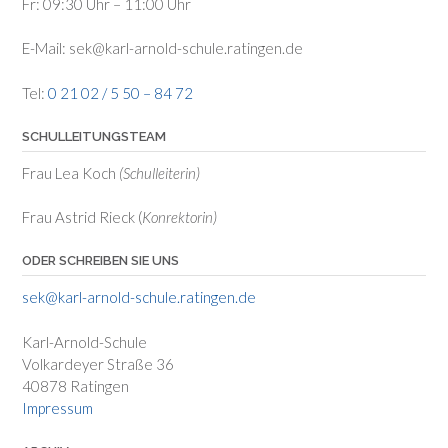
Fr: 09:30 Uhr – 11:00 Uhr
E-Mail: sek@karl-arnold-schule.ratingen.de
Tel:
0 21 02 / 5 50 – 84 72
SCHULLEITUNGSTEAM
Frau Lea Koch
(Schulleiterin)
Frau Astrid Rieck (
Konrektorin)
ODER SCHREIBEN SIE UNS
sek@karl-arnold-schule.ratingen.de
Karl-Arnold-Schule
Volkardeyer Straße 36
40878 Ratingen
Impressum