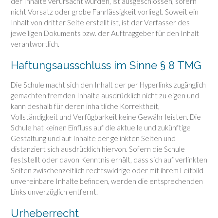
der Inhalte verursacht wurden, ist ausgeschlossen, sofern
nicht Vorsatz oder grobe Fahrlässigkeit vorliegt. Soweit ein
Inhalt von dritter Seite erstellt ist, ist der Verfasser des
jeweiligen Dokuments bzw. der Auftraggeber für den Inhalt
verantwortlich.
Haftungsausschluss im Sinne § 8 TMG
Die Schule macht sich den Inhalt der per Hyperlinks zugänglich
gemachten fremden Inhalte ausdrücklich nicht zu eigen und
kann deshalb für deren inhaltliche Korrektheit,
Vollständigkeit und Verfügbarkeit keine Gewähr leisten. Die
Schule hat keinen Einfluss auf die aktuelle und zukünftige
Gestaltung und auf Inhalte der gelinkten Seiten und
distanziert sich ausdrücklich hiervon. Sofern die Schule
feststellt oder davon Kenntnis erhält, dass sich auf verlinkten
Seiten zwischenzeitlich rechtswidrige oder mit ihrem Leitbild
unvereinbare Inhalte befinden, werden die entsprechenden
Links unverzüglich entfernt.
Urheberrecht