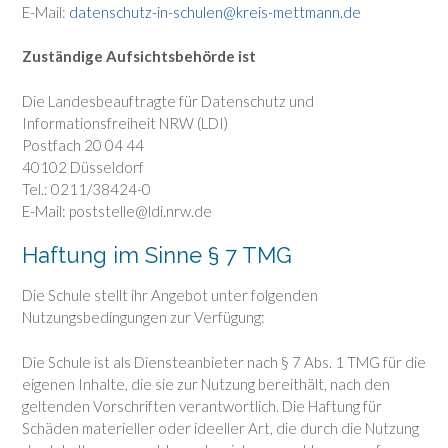
E-Mail:
datenschutz-in-schulen@kreis-mettmann.de
Zuständige Aufsichtsbehörde ist
Die Landesbeauftragte für Datenschutz und
Informationsfreiheit NRW (LDI)
Postfach 20 04 44
40102 Düsseldorf
Tel.: 0211/38424-0
E-Mail: poststelle@ldi.nrw.de
Haftung im Sinne § 7 TMG
Die Schule stellt ihr Angebot unter folgenden
Nutzungsbedingungen zur Verfügung:
Die Schule ist als Diensteanbieter nach § 7 Abs. 1 TMG für die
eigenen Inhalte, die sie zur Nutzung bereithält, nach den
geltenden Vorschriften verantwortlich. Die Haftung für
Schäden materieller oder ideeller Art, die durch die Nutzung