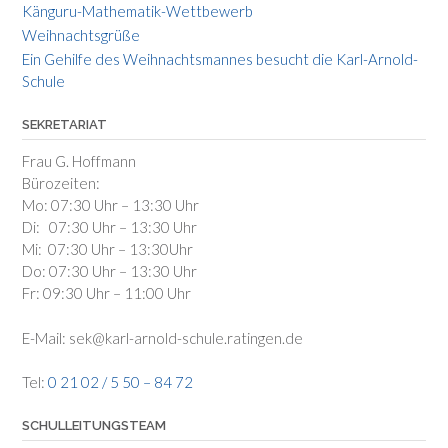
Känguru-Mathematik-Wettbewerb
Weihnachtsgrüße
Ein Gehilfe des Weihnachtsmannes besucht die Karl-Arnold-
Schule
SEKRETARIAT
Frau G. Hoffmann
Bürozeiten:
Mo: 07:30 Uhr – 13:30 Uhr
Di: 07:30 Uhr – 13:30 Uhr
Mi: 07:30 Uhr – 13:30Uhr
Do: 07:30 Uhr – 13:30 Uhr
Fr: 09:30 Uhr – 11:00 Uhr
E-Mail: sek@karl-arnold-schule.ratingen.de
Tel:
0 21 02 / 5 50 – 84 72
SCHULLEITUNGSTEAM