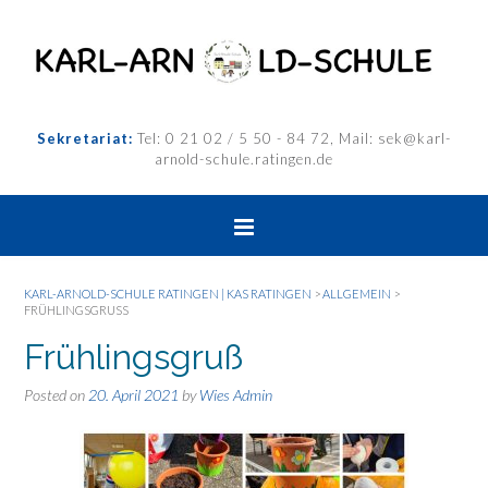
Sekretariat:
Tel: 0 21 02 / 5 50 - 84 72, Mail: sek@karl-
arnold-schule.ratingen.de
KARL-ARNOLD-SCHULE RATINGEN | KAS RATINGEN
>
ALLGEMEIN
>
FRÜHLINGSGRUSS
Frühlingsgruß
Posted on
20. April 2021
by
Wies Admin