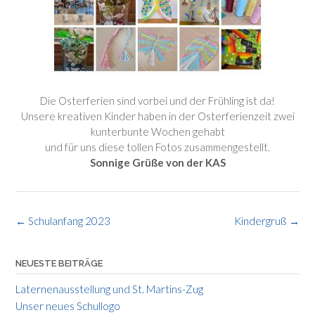
Die Osterferien sind vorbei und der Frühling ist da!
Unsere kreativen Kinder haben in der Osterferienzeit zwei
kunterbunte Wochen gehabt
und für uns diese tollen Fotos zusammengestellt.
Sonnige Grüße von der KAS
Post
←
Schulanfang 2023
Kindergruß
→
navigation
NEUESTE BEITRÄGE
Laternenausstellung und St. Martins-Zug
Unser neues Schullogo