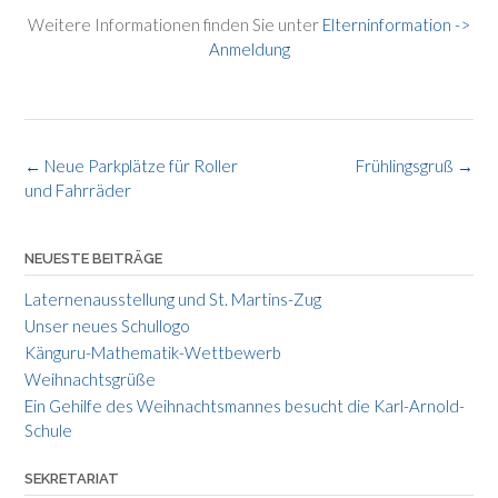
Weitere Informationen finden Sie unter
Elterninformation ->
Anmeldung
Post
←
Neue Parkplätze für Roller
Frühlingsgruß
→
und Fahrräder
navigation
NEUESTE BEITRÄGE
Laternenausstellung und St. Martins-Zug
Unser neues Schullogo
Känguru-Mathematik-Wettbewerb
Weihnachtsgrüße
Ein Gehilfe des Weihnachtsmannes besucht die Karl-Arnold-
Schule
SEKRETARIAT