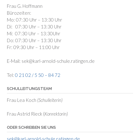
Frau G. Hoffmann
Bürozeiten:
Mo: 07:30 Uhr – 13:30 Uhr
Di: 07:30 Uhr – 13:30 Uhr
Mi: 07:30 Uhr – 13:30Uhr
Do: 07:30 Uhr – 13:30 Uhr
Fr: 09:30 Uhr – 11:00 Uhr
E-Mail: sek@karl-arnold-schule.ratingen.de
Tel:
0 21 02 / 5 50 – 84 72
SCHULLEITUNGSTEAM
Frau Lea Koch
(Schulleiterin)
Frau Astrid Rieck (
Konrektorin)
ODER SCHREIBEN SIE UNS
sek@karl-arnold-schule.ratingen.de