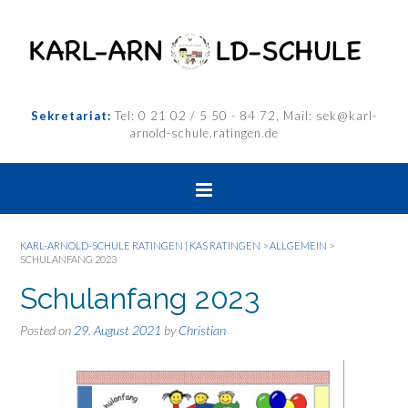
Sekretariat:
Tel: 0 21 02 / 5 50 - 84 72, Mail: sek@karl-
arnold-schule.ratingen.de
KARL-ARNOLD-SCHULE RATINGEN | KAS RATINGEN
>
ALLGEMEIN
>
SCHULANFANG 2023
Schulanfang 2023
Posted on
29. August 2021
by
Christian